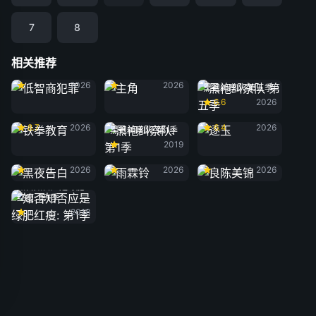
7
8
相关推荐
低智商犯罪
主角
2026
2026
黑袍纠察队 第五季
6.6
2026
铁拳教育
逐玉
8.7
2026
6.4
2026
黑袍纠察队: 第1季
2019
黑夜告白
雨霖铃
良陈美锦
2026
2026
2026
知否知否应是绿肥
红瘦: 第1季
2018