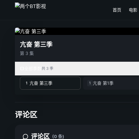
首页
电影
亢奋 第三季
第 3 集
全部季数
共 3 季
亢奋 第三季
亢奋 第1季
1
1
评论区
评论区
(0 条)