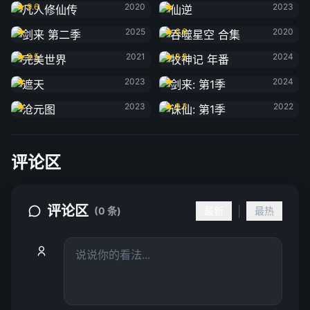
9.6
2020
2023
剑来 第二季
吞噬星空 合集
2025
6.8
2020
完美世界
牧神记 年番
8.5
2021
8.8
2024
遮天
剑来: 第1季
2023
2024
沧元图
诛仙: 第1季
2023
8.3
2022
评论区
评论区
|
(0 条)
最新
最热