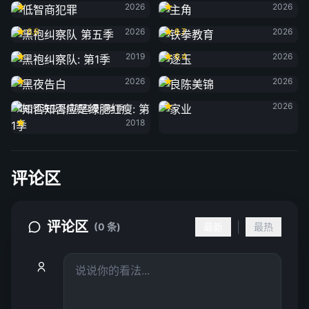
2026
2026
黑袍纠察队 第五季
铁拳教育
6.6
2026
8.7
2026
黑袍纠察队: 第1季
逐玉
2019
6.4
2026
黑夜告白
良陈美锦
2026
2026
家业
2026
知否知否应是绿肥红瘦: 第1季
2018
评论区
评论区
|
(0 条)
最新
最热