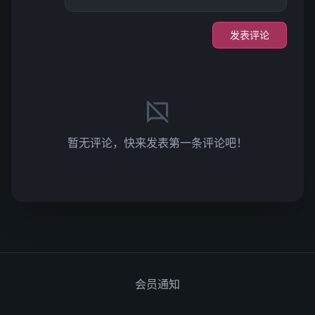
发表评论
暂无评论，快来发表第一条评论吧！
会员通知