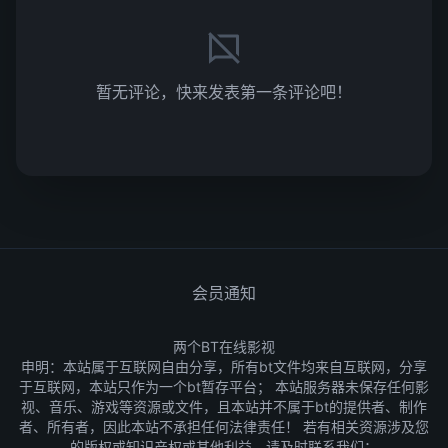
暂无评论，快来发表第一条评论吧！
会员通知
两个BT在线影视
申明：本站属于互联网自由分享，所有bt文件均来自互联网，分享
于互联网，本站只作为一个bt暂存平台； 本站服务器未保存任何影
视、音乐、游戏等资源或文件，且本站并不属于bt的提供者、制作
者、所有者，因此本站不承担任何法律责任！ 若有相关资源涉及您
的版权或知识产权或其他利益，请及时联系我们：