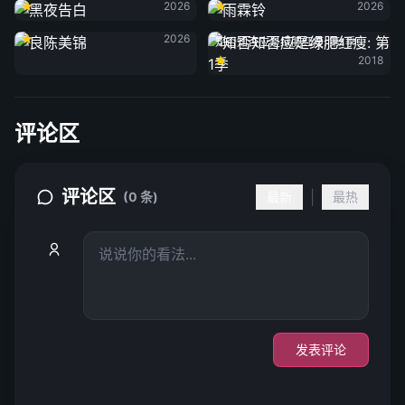
2026
2026
良陈美锦
2026
知否知否应是绿肥红瘦: 第1季
2018
评论区
评论区
|
(0 条)
最新
最热
发表评论