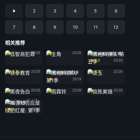
2
3
4
5
6
7
8
9
10
11
12
相关推荐
低智商犯罪
主角
2026
2026
黑袍纠察队 第五季
6.6
2026
铁拳教育
逐玉
8.7
2026
6.4
2026
黑袍纠察队: 第1季
2019
黑夜告白
雨霖铃
良陈美锦
2026
2026
2026
知否知否应是绿肥
红瘦: 第1季
2018