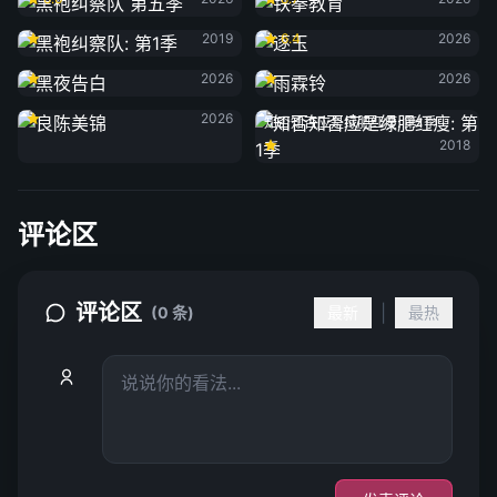
黑袍纠察队: 第1季
逐玉
2019
6.4
2026
黑夜告白
雨霖铃
2026
2026
良陈美锦
2026
知否知否应是绿肥红瘦: 第1季
2018
评论区
评论区
|
(0 条)
最新
最热