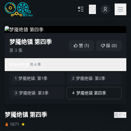
梦魇绝镇 第四季
赞
(
1
)
踩
(
0
)
第 3 集
全部季数
共 4 季
梦魇绝镇: 第1季
梦魇绝镇: 第2季
1
2
梦魇绝镇: 第3季
梦魇绝镇 第四季
3
4
梦魇绝镇 第四季
简介
1671