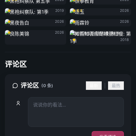
黑袍纠察队: 第1季
逐玉
2019
6.4
2026
黑夜告白
雨霖铃
2026
2026
良陈美锦
2026
知否知否应是绿肥红瘦: 第1季
2018
评论区
评论区
|
(0 条)
最新
最热