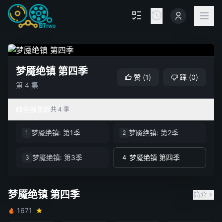
梦魇绝镇 第四季
赞
(
1
)
踩
(
0
)
第 4 集
全部季数
共 4 季
梦魇绝镇: 第1季
梦魇绝镇: 第2季
1
2
梦魇绝镇: 第3季
梦魇绝镇 第四季
3
4
梦魇绝镇 第四季
简介
1671