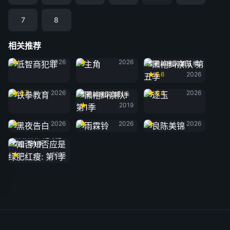
7
8
相关推荐
低智商犯罪
主角
2026
2026
黑袍纠察队 第五季
6.6
2026
铁拳教育
逐玉
8.7
2026
6.4
2026
黑袍纠察队: 第1季
2019
黑夜告白
雨霖铃
良陈美锦
2026
2026
2026
知否知否应是绿肥
红瘦: 第1季
2018