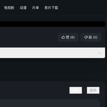
电视剧
动漫
片单
影片下载
赞
(
6
)
踩
(
0
)
|
最新
最热