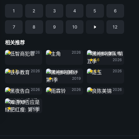
1
2
3
4
5
6
7
8
9
10
12
相关推荐
低智商犯罪
主角
2026
2026
黑袍纠察队 第五季
6.6
2026
铁拳教育
逐玉
8.7
2026
6.4
2026
黑袍纠察队: 第1季
2019
黑夜告白
雨霖铃
良陈美锦
2026
2026
2026
知否知否应是绿肥
红瘦: 第1季
2018