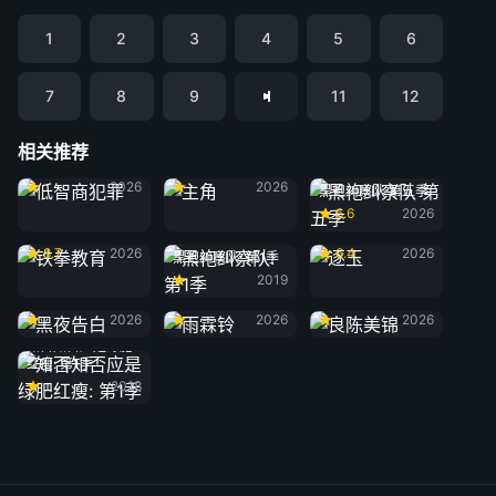
1
2
3
4
5
6
7
8
9
11
12
相关推荐
低智商犯罪
主角
2026
2026
黑袍纠察队 第五季
6.6
2026
铁拳教育
逐玉
8.7
2026
6.4
2026
黑袍纠察队: 第1季
2019
黑夜告白
雨霖铃
良陈美锦
2026
2026
2026
知否知否应是绿肥
红瘦: 第1季
2018