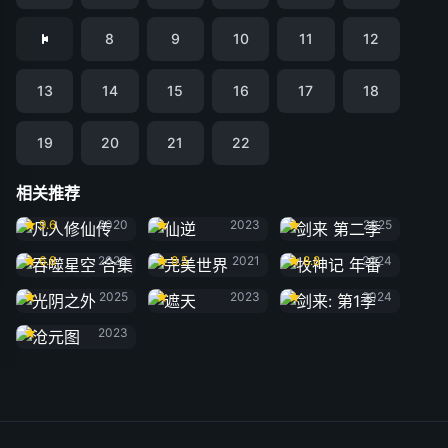
8
9
10
11
12
13
14
15
16
17
18
19
20
21
22
相关推荐
凡人修仙传
仙逆
剑来 第二季
9.6
2020
2023
2025
吞噬星空 合集
完美世界
牧神记 年番
6.8
2020
8.5
2021
8.8
2024
光阴之外
遮天
剑来: 第1季
2025
2023
2024
沧元图
2023