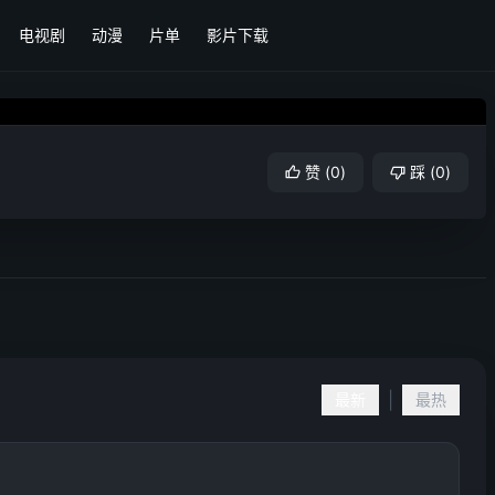
电视剧
动漫
片单
影片下载
赞
(
0
)
踩
(
0
)
|
最新
最热