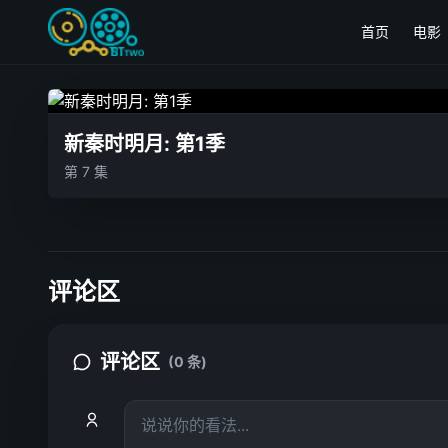
首页
电影
新秦时明月: 第1季
第 7 集
评论区
评论区
(0 条)