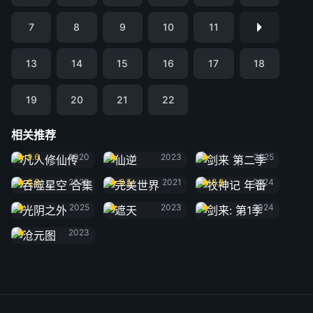
7
8
9
10
11
13
14
15
16
17
18
19
20
21
22
相关推荐
凡人修仙传
仙逆
剑来 第二季
9.6
2020
2023
2025
吞噬星空 合集
完美世界
牧神记 年番
6.8
2020
8.5
2021
8.8
2024
光阴之外
遮天
剑来: 第1季
2025
2023
2024
沧元图
2023