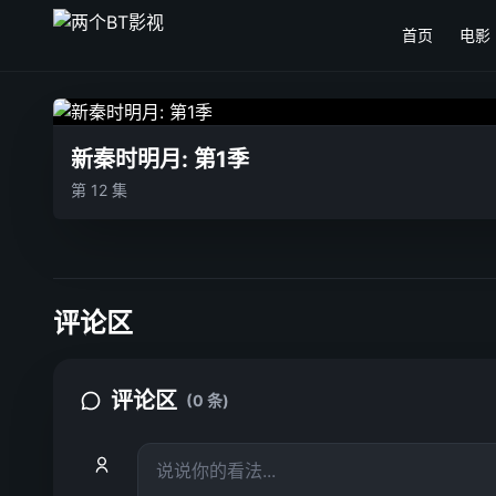
首页
电影
新秦时明月: 第1季
第 12 集
评论区
评论区
(0 条)