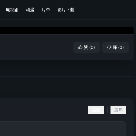
电视剧
动漫
片单
影片下载
赞
(
0
)
踩
(
0
)
|
最新
最热