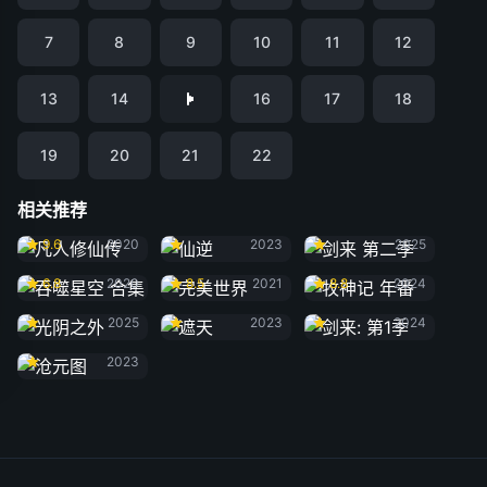
7
8
9
10
11
12
13
14
16
17
18
19
20
21
22
相关推荐
凡人修仙传
仙逆
剑来 第二季
9.6
2020
2023
2025
吞噬星空 合集
完美世界
牧神记 年番
6.8
2020
8.5
2021
8.8
2024
光阴之外
遮天
剑来: 第1季
2025
2023
2024
沧元图
2023