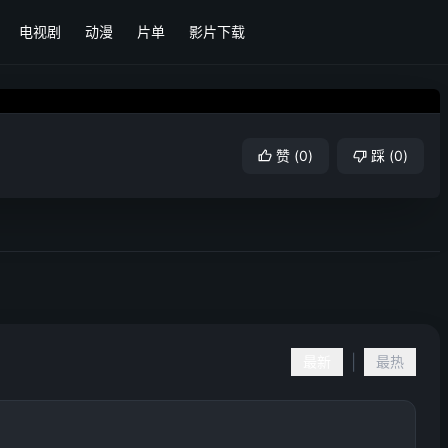
电视剧
动漫
片单
影片下载
赞
(
0
)
踩
(
0
)
|
最新
最热