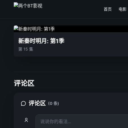
首页
电影
新秦时明月: 第1季
第 15 集
评论区
评论区
(0 条)