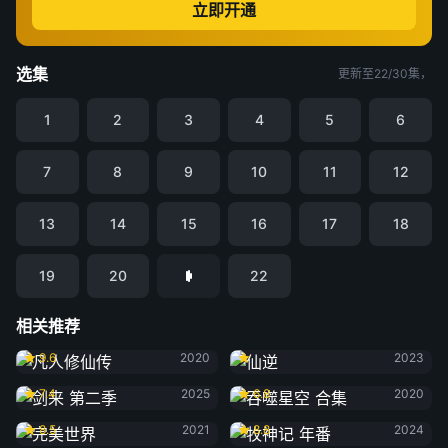
立即开通
选集
更新至22/30集，
1
2
3
4
5
6
7
8
9
10
11
12
13
14
15
16
17
18
19
20
22
相关推荐
凡人修仙传
仙逆
9.6
2020
2023
剑来 第二季
吞噬星空 合集
7.4
2025
6.8
2020
完美世界
牧神记 年番
8.5
2021
8.8
2024
光阴之外
遮天