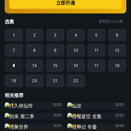
立即开通
选集
更新至22/30集，
1
2
3
4
5
6
7
8
9
10
11
12
14
15
16
17
18
19
20
21
22
相关推荐
凡人修仙传
仙逆
9.6
2020
2023
剑来 第二季
吞噬星空 合集
2025
6.8
2020
完美世界
牧神记 年番
8.5
2021
8.8
2024
光阴之外
遮天